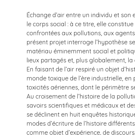
Échange d’air entre un individu et son
le corps social : à ce titre, elle cons
confrontées aux pollutions, aux agents 
présent projet interroge l’hypothèse selo
matériau éminemment social et politique
lieux partagés et, plus globalement, l
En faisant de l’air respiré un objet d’hi
monde toxique de l’ère industrielle, en 
toxicités aériennes, dont le périmètre 
Au croisement de l’histoire de la pollut
savoirs scientifiques et médicaux et des
se déclinent en huit enquêtes historiq
modes d’écriture de l’histoire différents.
comme objet d’expérience, de discours,