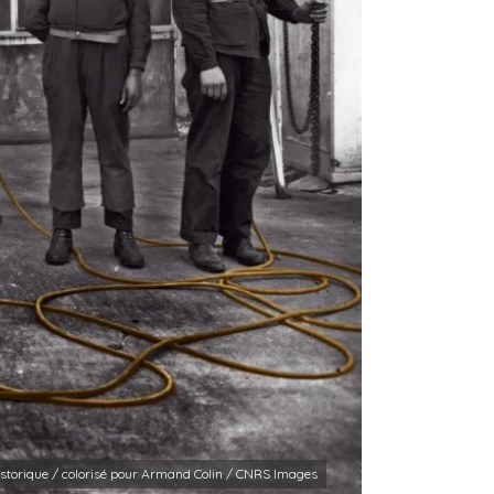
storique / colorisé pour Armand Colin / CNRS Images