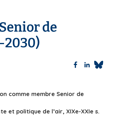
Senior de
5-2030)
gation comme membre Senior de
e et politique de l’air, XIXe-XXIe s.