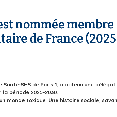
 est nommée membre 
sitaire de France (202
aire Santé-SHS de Paris 1, a obtenu une délé
ur la période 2025-2030.
 un monde toxique. Une histoire sociale, savant