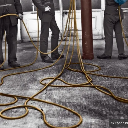
© Fonds hi