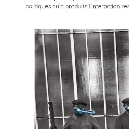
politiques qu’a produits l’interaction re